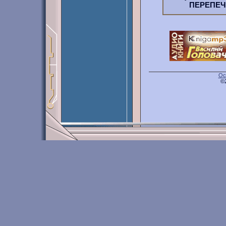
ПЕРЕПЕ
Ос
©2