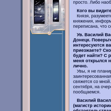
просто. Либо наоб
Кого вы видит
Князя, разумеетс
княжения, информ
переписана, что 
Ув. Василий Ва
Донецк. Поверьт
интересуются ва
приезжаете? Ско
будет найти? С 
меня открылся н
лично.
Увы, я не планир
заинтересованная
свяжется со мной.
сентября, на оче
пообщаемся.
Василий Васил
(магистр истории
обстоятельствах 