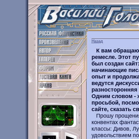
Назад
К вам обращаю
ремесле. Этот пу
был создан сайт: 
начинающие пис
опыт и продолж
ведутся дискусс
разносторонняя 
Одним словом - 
просьбой, посмо
сайте, сказать с
Прошу прощения, 
конвентах фантас
классы: Дивов, Лу
удовольствием пом