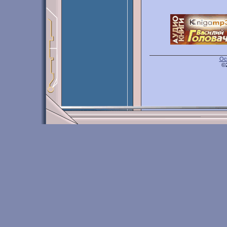
Ос
©2