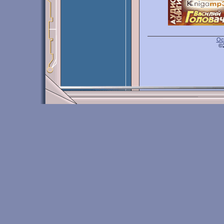
Ос
©2