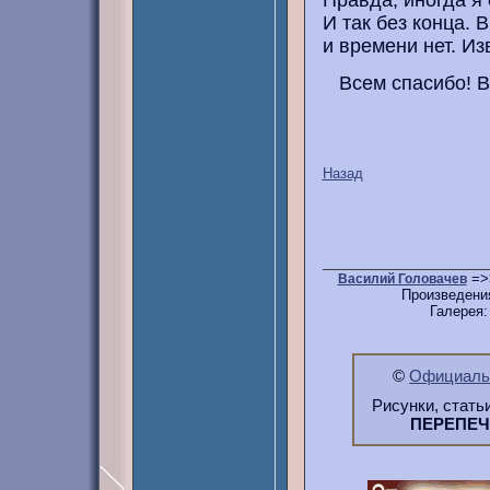
Правда, иногда я
И так без конца. 
и времени нет. Из
Всем спасибо! 
Назад
=>
Василий Головачев
Произведени
Галерея
©
Официальн
Рисунки, стать
ПЕРЕПЕ