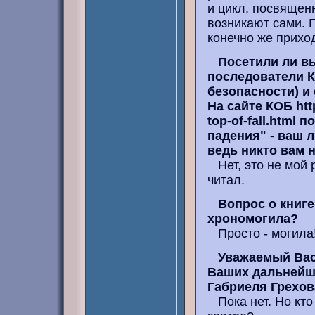
и цикл, посвящен
возникают сами. 
конечно же приход
Посетили ли в
последователи 
безопасности) и
На сайте КОБ http
top-of-fall.html
падения" - ваш л
ведь никто вам 
Нет, это не мой 
читал.
Вопрос о книге
хрономогила?
Просто - могила
Уважаемый Вас
Ваших дальнейш
Габриеля Грехов
Пока нет. Но кто 