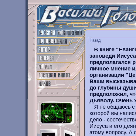
Назад
В книге "Еванг
заповеди Иисуса
предполагался р
личное мнение и
организации "Це
Ваши высказыва
до глубины души
предположил, чт
Дьяволу. Очень 
Я не общаюсь с а
которой вы написа
дело - соотечеств
Иисуса и его деян
этому вопросу. А 