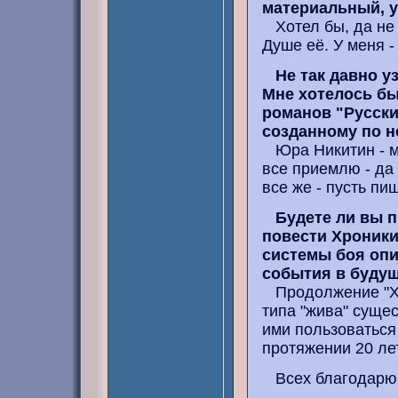
материальный, 
Хотел бы, да не 
Душе её. У меня -
Не так давно у
Мне хотелось бы 
романов "Русски
созданному по н
Юра Никитин - мо
все приемлю - да 
все же - пусть пиш
Будете ли вы 
повести Хроники
системы боя опи
события в будущ
Продолжение "Хро
типа "жива" сущес
ими пользоваться п
протяжении 20 лет
Всех благодарю 