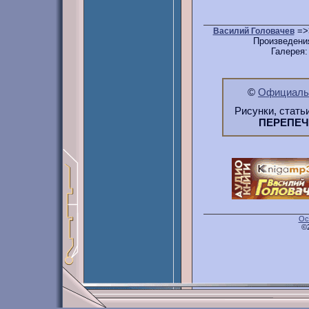
=>
Василий Головачев
Произведени
Галерея
©
Официальн
Рисунки, стать
ПЕРЕПЕ
Ос
©2