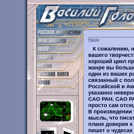
Назад
К сожалению, 
вашего творчест
хороший цикл пр
жанре вы больше 
один из ваших р
связанный с пол
Российской и Аме
указанно неверн
САО РАН. САО РАН
просто сам отсю
В произведении 
мысль, что писа
плане доверия к 
пишет о чудесах 