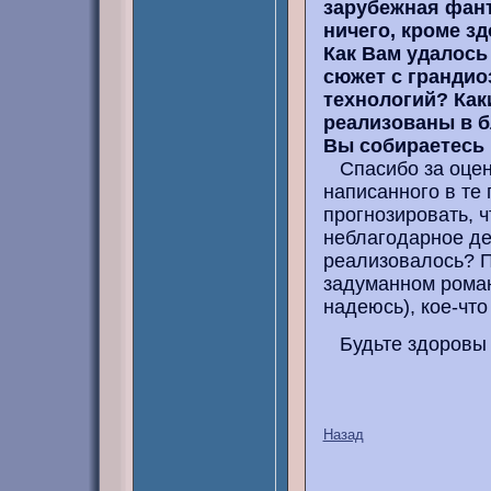
зарубежная фант
ничего, кроме зд
Как Вам удалось
сюжет с гранди
технологий? Как
реализованы в 
Вы собираетесь 
Спасибо за оценк
написанного в те
прогнозировать, ч
неблагодарное дел
реализовалось? По
задуманном роман
надеюсь), кое-что
Будьте здоровы 
Назад