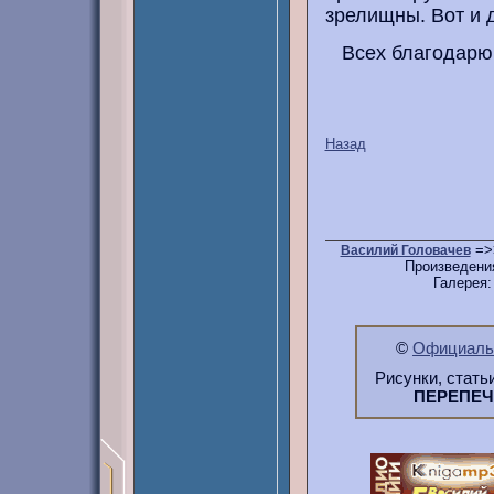
зрелищны. Вот и 
Всех благодарю 
Назад
=>
Василий Головачев
Произведени
Галерея
©
Официальн
Рисунки, стать
ПЕРЕПЕ