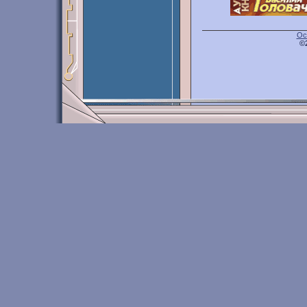
Ос
©2