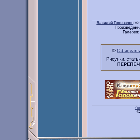
=>
Василий Головачев
Произведени
Галерея
©
Официальн
Рисунки, стать
ПЕРЕПЕ
Ос
©2