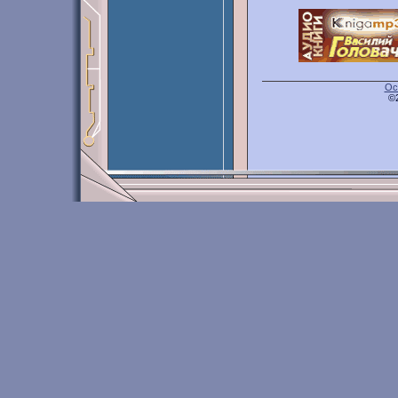
Ос
©2