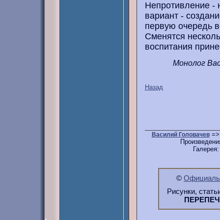
Непротивление - 
вариант - создан
первую очередь в
Сменятся несколь
воспитания прине
Монолог Ва
Назад
=>
Василий Головачев
Произведени
Галерея
©
Официальн
Рисунки, стать
ПЕРЕПЕ