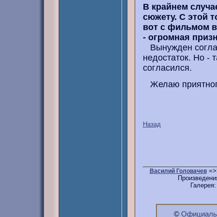
В крайнем случае
сюжету. С этой 
вот с фильмом 
- огромная приз
Вынужден согласи
недостаток. Но - 
согласился.
Желаю приятного
Назад
=>
Василий Головачев
Произведени
Галерея
©
Официальн