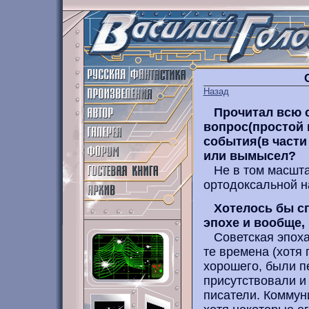
Назад
Прочитал всю с
вопрос(простой 
события(в части
или вымысел?
Не в том масштаб
ортодоксальной н
Хотелось бы сп
эпохе и вообще,
Советская эпоха -
те времена (хотя 
хорошего, были п
присутствовали и
писатели. Коммун