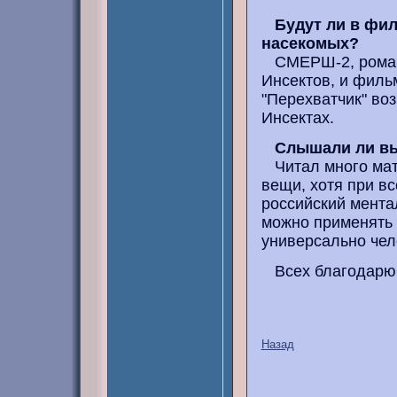
Будут ли в фи
насекомых?
СМЕРШ-2, роман,
Инсектов, и филь
"Перехватчик" во
Инсектах.
Слышали ли вы
Читал много мате
вещи, хотя при вс
российский мента
можно применять м
универсально чел
Всех благодарю 
Назад